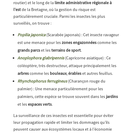
routier) et le long de la
limite administrative régionale à
l’est
de la Bretagne, où la gestion du risque est
particulièrement cruciale. Parmi les insectes les plus
surveillés, on trouve :
Popilia japonica
(Scarabée japonais) : Cet insecte ravageur
est une menace pour les
zones engazonnées
comme les
grands parcs
et les
terrains de sport
.
Anoplophora glabripennis
(Capricorne asiatique) : Ce
coléoptère, très destructeur, attaque principalement les
arbres
comme les
bouleaux
,
érables
et autres feuillus.
Rhynchophorus ferrugineus
(Charançon rouge du
palmier) : Une menace particulièrement pour les
palmiers, cette espèce se trouve souvent dans les
jardins
et les
espaces verts
.
La surveillance de ces insectes est essentielle pour éviter
leur propagation rapide et limiter les dommages qu’ils
peuvent causer aux écosystèmes locaux et à l’économie