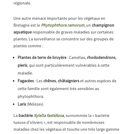
régionale.
Une autre menace importante pour les végétaux en
Bretagne est le
Phytophthora ramorum
, un
champignon
aquatique
responsable de graves maladies sur certaines
plantes. La surveillance se concentre sur des groupes de
plantes comme :
Plantes de terre de bruyère
: Camélias,
rhododendrons
,
pieris
, qui sont particulièrement vulnérables à cette
maladie.
Fagacées
: Les
chênes
,
châtaigniers
et autres espèces de
cette famille sont également très sensibles au
phytophthora.
Larix
(Mélèzes)
La
bactérie
Xylella fastidiosa
, surnommée la « bactérie
tueuse d’oliviers », est responsable de nombreuses
maladies chez les végétaux et touche une très large gamme