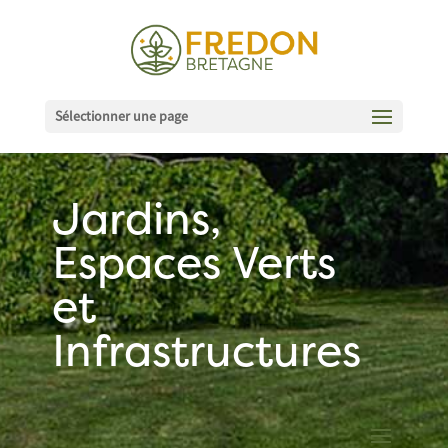
Sélectionner une page
Jardins,
Espaces Verts
et
Infrastructures