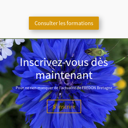
Consulter les formations
Inscrivez-vous dès
maintenant
Pour ne rien manquer de l’actualité de FREDON Bretagne
S’inscrire