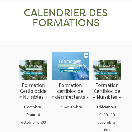
CALENDRIER DES
FORMATIONS
Formation
Formation
Formation
certibiocide
Certibiocide
Certibiocide
« désinfectants »
« Nuisibles »
« Nuisibles »
24 novembre
6 octobre |
8 décembre |
0h00
-
8
0h00
-
10
octobre | 0h00
décembre |
0h00