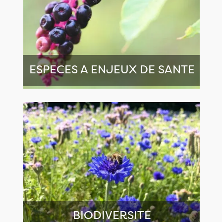
ESPECES A ENJEUX DE SANTE
BIODIVERSITE