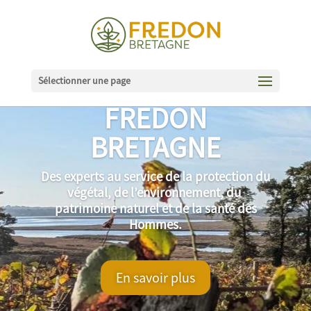
Sélectionner une page
FREDON
BRETAGNE
Des experts au service de la protection du
végétal, de l’environnement, du
patrimoine naturel et de la santé des
Hommes.
En savoir plus