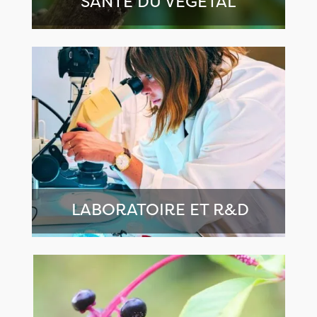
SANTE DU VEGETAL
LABORATOIRE ET R&D