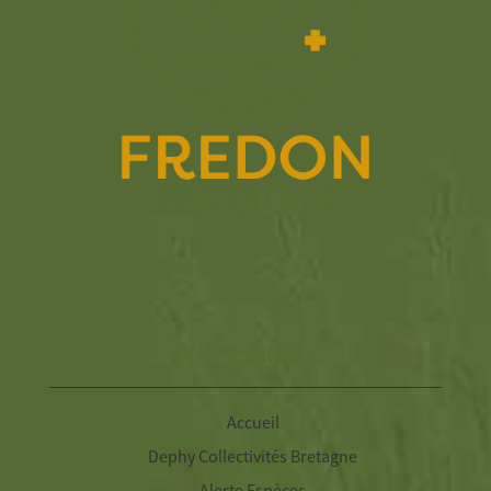
Navigation
Accueil
Dephy Collectivités Bretagne
Alerte Espèces