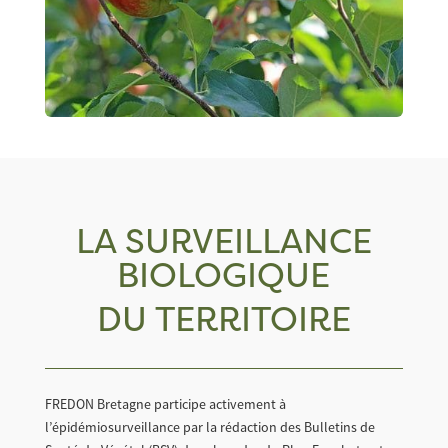
LA SURVEILLANCE
BIOLOGIQUE
DU TERRITOIRE
FREDON Bretagne participe activement à
l’épidémiosurveillance par la rédaction des Bulletins de