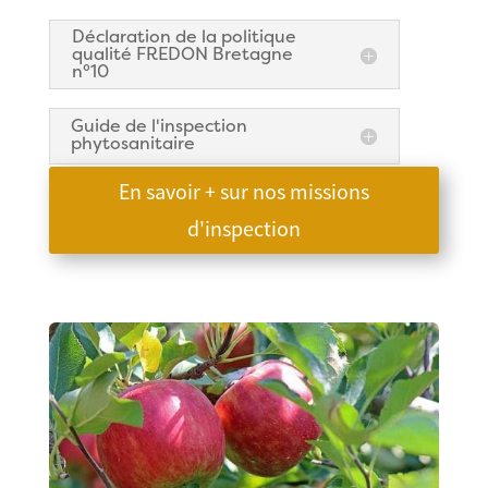
Déclaration de la politique
qualité FREDON Bretagne
n°10
Guide de l'inspection
phytosanitaire
En savoir + sur nos missions
d'inspection