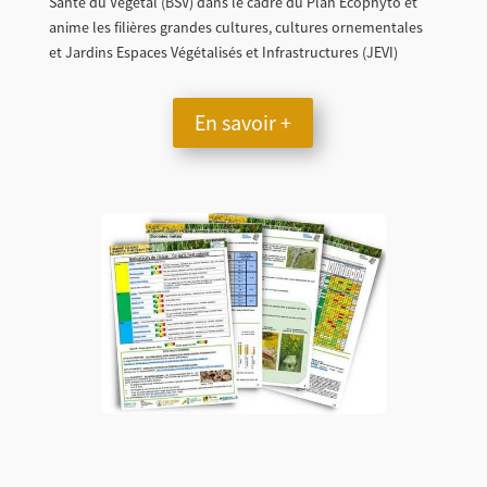
Santé du Végétal (BSV) dans le cadre du Plan Ecophyto et
anime les filières grandes cultures, cultures ornementales
et Jardins Espaces Végétalisés et Infrastructures (JEVI)
En savoir +