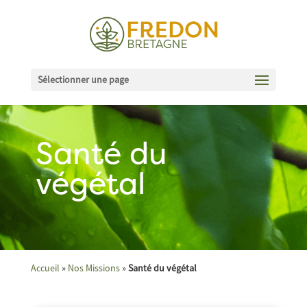
Sélectionner une page
Santé du
végétal
Accueil
»
Nos Missions
»
Santé du végétal