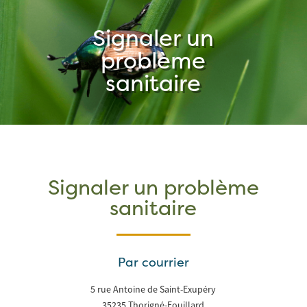
Signaler un
problème
sanitaire
Signaler un problème
sanitaire
Par courrier
5 rue Antoine de Saint-Exupéry
35235 Thorigné-Fouillard