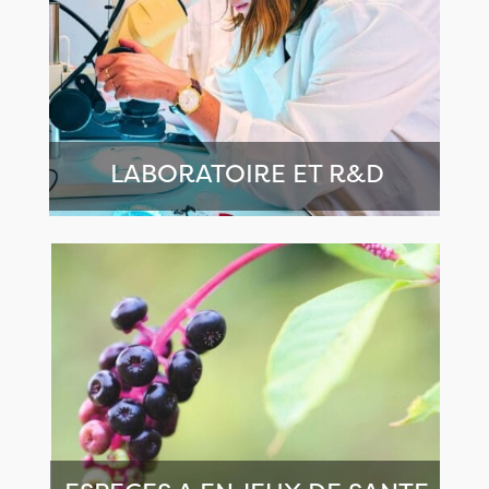
LABORATOIRE ET R&D