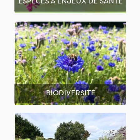
ESPECES A ENJEUX DE SANTE
BIODIVERSITE