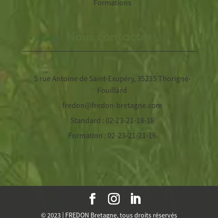
Formations
Nous contacter
5 rue Antoine de Saint-Exupéry, 35235 Thorigné-
Fouillard
fredon@fredon-bretagne.com
Standard : 02-23-21-18-18
Formation : 02-23-21-21-16
© 2023 | FREDON Bretagne, tous droits réservés