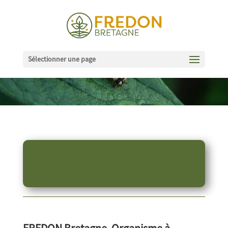
Sélectionner une page
QUI SOMMES-
NOUS ?