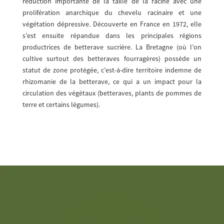
réduction importante de la taille de la racine avec une
prolifération anarchique du chevelu racinaire et une
végétation dépressive. Découverte en France en 1972, elle
s’est ensuite répandue dans les principales régions
productrices de betterave sucrière. La Bretagne (où l’on
cultive surtout des betteraves fourragères) possède un
statut de zone protégée, c’est-à-dire territoire indemne de
rhizomanie de la betterave, ce qui a un impact pour la
circulation des végétaux (betteraves, plants de pommes de
terre et certains légumes).