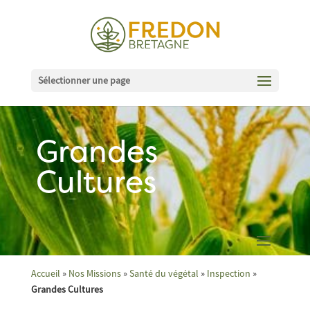
Sélectionner une page
Grandes
Cultures
Accueil
»
Nos Missions
»
Santé du végétal
»
Inspection
»
Grandes Cultures