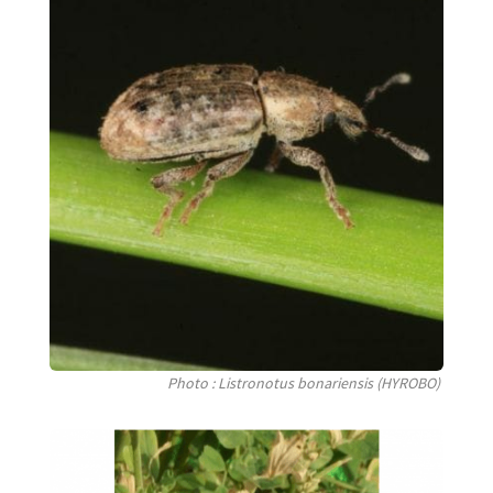
Photo : Listronotus bonariensis (HYROBO)