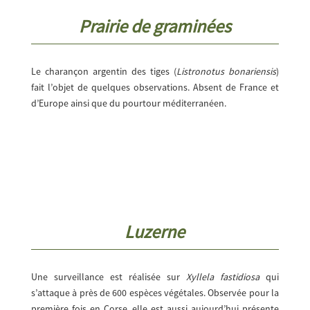
Prairie de graminées
Le charançon argentin des tiges (
Listronotus bonariensis
)
fait l’objet de quelques observations. Absent de France et
d’Europe ainsi que du pourtour méditerranéen.
Luzerne
Une surveillance est réalisée sur
Xyllela fastidiosa
qui
s’attaque à près de 600 espèces végétales. Observée pour la
première fois en Corse, elle est aussi aujourd’hui présente