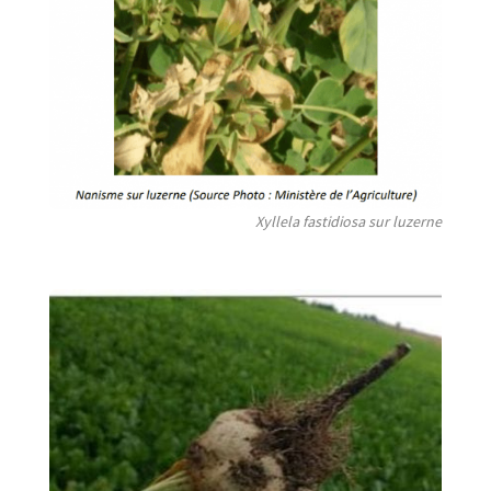
Xyllela fastidiosa sur luzerne