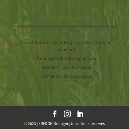
Nous contacter
5 rue Antoine de Saint-Exupéry, 35235 Thorigné-
Fouillard
fredon@fredon-bretagne.com
Standard : 02-23-21-18-18
Formation : 02-23-21-21-16
© 2023 | FREDON Bretagne, tous droits réservés