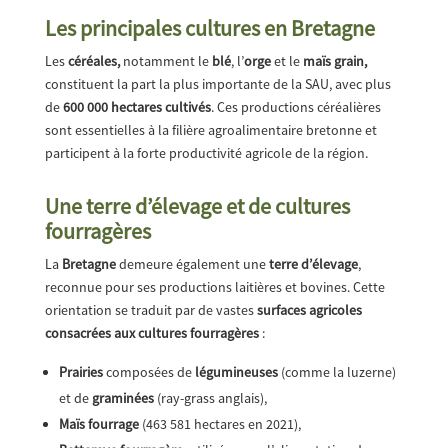
Les principales cultures en Bretagne
Les
céréales,
notamment le
blé
, l’
orge
et le
maïs grain,
constituent la part la plus importante de la SAU, avec plus
de
600 000 hectares cultivés
. Ces productions céréalières
sont essentielles à la filière agroalimentaire bretonne et
participent à la forte productivité agricole de la région.
Une terre d’élevage et de cultures
fourragères
La
Bretagne
demeure également une
terre d’élevage
,
reconnue pour ses productions laitières et bovines. Cette
orientation se traduit par de vastes
surfaces agricoles
consacrées aux cultures fourragères
:
Prairies
composées de
légumineuses
(comme la luzerne)
et de
graminées
(ray-grass anglais),
Maïs fourrage
(463 581 hectares en 2021),