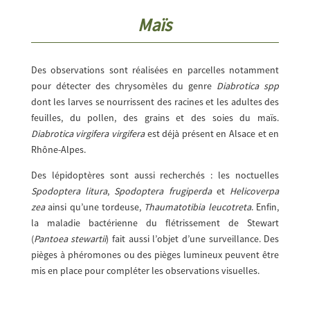
Maïs
Des observations sont réalisées en parcelles notamment
pour détecter des chrysomèles du genre
Diabrotica spp
dont les larves se nourrissent des racines et les adultes des
feuilles, du pollen, des grains et des soies du maïs.
Diabrotica virgifera virgifera
est déjà présent en Alsace et en
Rhône-Alpes.
Des lépidoptères sont aussi recherchés : les noctuelles
Spodoptera litura
,
Spodoptera frugiperda
et
Helicoverpa
zea
ainsi qu’une tordeuse,
Thaumatotibia leucotreta
. Enfin,
la maladie bactérienne du flétrissement de Stewart
(
Pantoea stewartii
) fait aussi l’objet d’une surveillance. Des
pièges à phéromones ou des pièges lumineux peuvent être
mis en place pour compléter les observations visuelles.