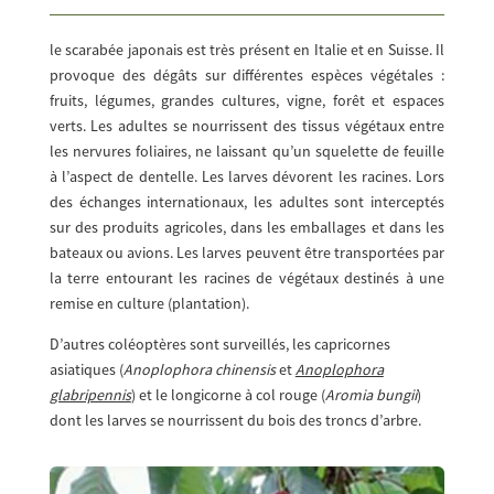
le scarabée japonais est très présent en Italie et en Suisse. Il
provoque des dégâts sur différentes espèces végétales :
fruits, légumes, grandes cultures, vigne, forêt et espaces
verts. Les adultes se nourrissent des tissus végétaux entre
les nervures foliaires, ne laissant qu’un squelette de feuille
à l’aspect de dentelle. Les larves dévorent les racines. Lors
des échanges internationaux, les adultes sont interceptés
sur des produits agricoles, dans les emballages et dans les
bateaux ou avions. Les larves peuvent être transportées par
la terre entourant les racines de végétaux destinés à une
remise en culture (plantation).
D’autres coléoptères sont surveillés, les capricornes
asiatiques (
Anoplophora chinensis
et
Anoplophora
glabripennis
) et le longicorne à col rouge (
Aromia bungii
)
dont les larves se nourrissent du bois des troncs d’arbre.