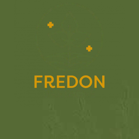
Navigation