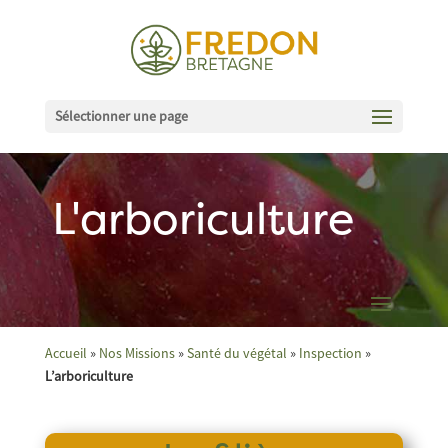
Sélectionner une page
L'arboriculture
Accueil
»
Nos Missions
»
Santé du végétal
»
Inspection
»
L’arboriculture