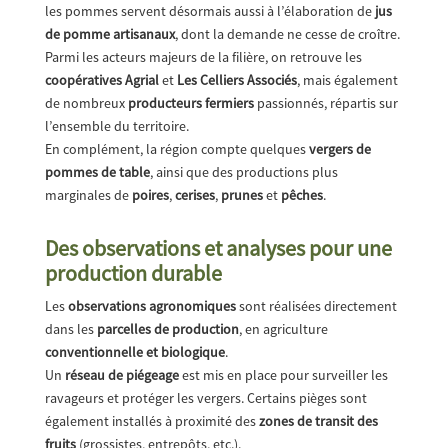
les pommes servent désormais aussi à l’élaboration de
jus
de pomme artisanaux
, dont la demande ne cesse de croître.
Parmi les acteurs majeurs de la filière, on retrouve les
coopératives Agrial
et
Les Celliers Associés
, mais également
de nombreux
producteurs fermiers
passionnés, répartis sur
l’ensemble du territoire.
En complément, la région compte quelques
vergers de
pommes de table
, ainsi que des productions plus
marginales de
poires
,
cerises
,
prunes
et
pêches
.
Des observations et analyses pour une
production durable
Les
observations agronomiques
sont réalisées directement
dans les
parcelles de production
, en agriculture
conventionnelle et biologique
.
Un
réseau de piégeage
est mis en place pour surveiller les
ravageurs et protéger les vergers. Certains pièges sont
également installés à proximité des
zones de transit des
fruits
(grossistes, entrepôts, etc.).