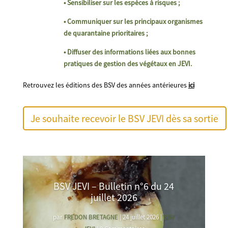
• Sensibiliser sur les espèces à risques ;
• Communiquer sur les principaux organismes
de quarantaine prioritaires ;
• Diffuser des informations liées aux bonnes
pratiques de gestion des végétaux en JEVI.
Retrouvez les éditions des BSV des années antérieures
ici
Je souhaite recevoir le BSV JEVI dès sa sortie
BSV JEVI – Bulletin n°6 du 24
juillet 2026
par
FREDON BRETAGNE
|
24 juillet 2026
|
BSV