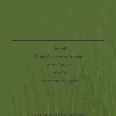
Navigation
Accueil
Dephy Collectivités Bretagne
Alerte Espèces
Nos CGV
Nos mentions Légales
Nos Missions
Nos domaines de compétences