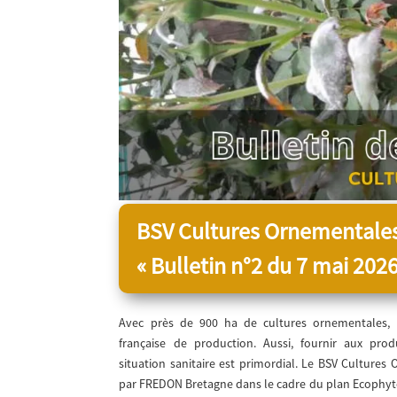
BSV Cultures Ornementale
« Bulletin n°2 du 7 mai 2026
Avec près de 900 ha de cultures ornementales, 
française de production. Aussi, fournir aux pro
situation sanitaire est primordial. Le BSV Cultures
par FREDON Bretagne dans le cadre du plan Ecophyto.