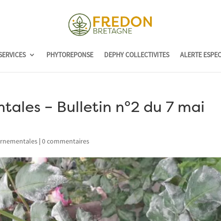
SERVICES
PHYTOREPONSE
DEPHY COLLECTIVITES
ALERTE ESPE
ales – Bulletin n°2 du 7 mai
Ornementales
|
0 commentaires