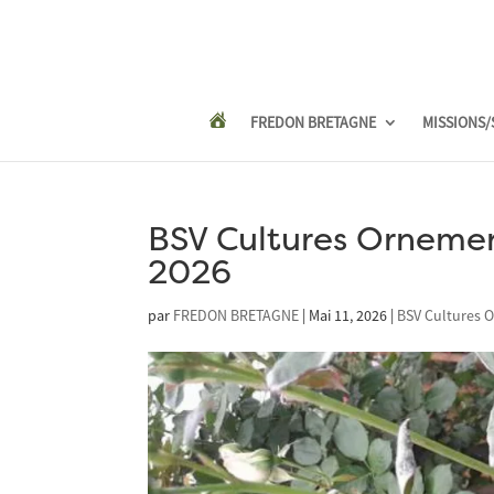
FREDON BRETAGNE
MISSIONS/
BSV Cultures Ornement
2026
par
FREDON BRETAGNE
|
Mai 11, 2026
|
BSV Cultures 