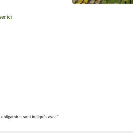
uver
ici
obligatoires sont indiqués avec
*