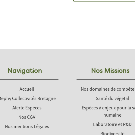
Navigation
Nos Missions
Accueil
Nos domaines de compéte
Dephy Collectivités Bretagne
Santé du végétal
Alerte Espèces
Espèces à enjeux pour la s
humaine
Nos CGV
Laboratoire et R&D
Nos mentions Légales
Biodiversité