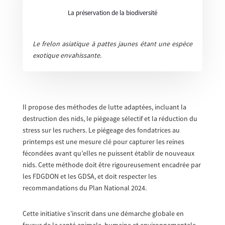
La préservation de la biodiversité
Le frelon asiatique à pattes jaunes étant une espèce
exotique envahissante.
Il propose des méthodes de lutte adaptées, incluant la
destruction des nids, le piégeage sélectif et la réduction du
stress sur les ruchers. Le piégeage des fondatrices au
printemps est une mesure clé pour capturer les reines
fécondées avant qu’elles ne puissent établir de nouveaux
nids. Cette méthode doit être rigoureusement encadrée par
les FDGDON et les GDSA, et doit respecter les
recommandations du Plan National 2024.
Cette initiative s’inscrit dans une démarche globale en
faveur de la santé animale, humaine et environnementale.