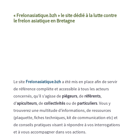
«
Frelonasiatique.bzh
» le site dédié à la lutte contre
le frelon asiatique en Bretagne
Le site
Frelonasiatique.bzh
a été mis en place afin de servir
de référence complète et accessible à tous les acteurs
concernés, qu’il s’agisse de
piégeurs
, de
référents
,
d’
apiculteurs
, de
collectivités
ou de
particuliers
. Vous y
trouverez une multitude d’informations, de ressources
(plaquette, fiches techniques, kit de communication etc) et
de conseils pratiques visant à répondre à vos interrogations
et à vous accompagner dans vos actions.