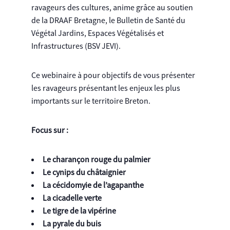
ravageurs des cultures, anime grâce au soutien
de la DRAAF Bretagne, le Bulletin de Santé du
Végétal Jardins, Espaces Végétalisés et
Infrastructures (BSV JEVI).
Ce webinaire à pour objectifs de vous présenter
les ravageurs présentant les enjeux les plus
importants sur le territoire Breton.
Focus sur :
Le charançon rouge du palmier
Le cynips du châtaignier
La cécidomyie de l’agapanthe
La cicadelle verte
Le tigre de la vipérine
La pyrale du buis