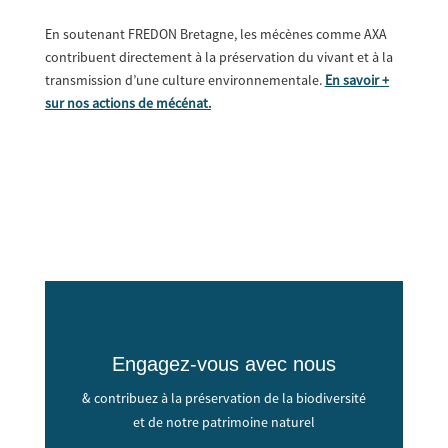
En soutenant FREDON Bretagne, les mécènes comme AXA
contribuent directement à la préservation du vivant et à la
transmission d’une culture environnementale.
En savoir +
sur nos actions de mécénat.
Engagez-vous avec nous
& contribuez à la préservation de la biodiversité
et de notre patrimoine naturel