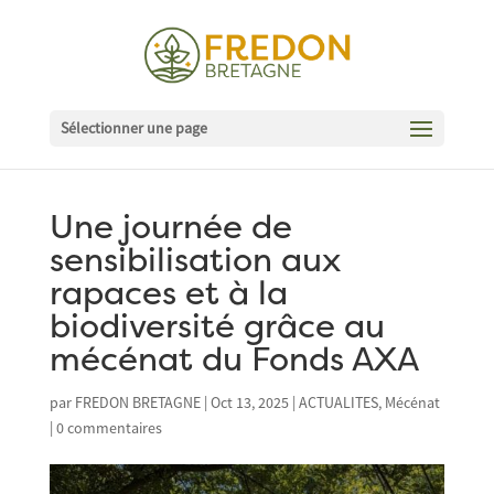
Sélectionner une page
Une journée de
sensibilisation aux
rapaces et à la
biodiversité grâce au
mécénat du Fonds AXA
par
FREDON BRETAGNE
|
Oct 13, 2025
|
ACTUALITES
,
Mécénat
|
0 commentaires