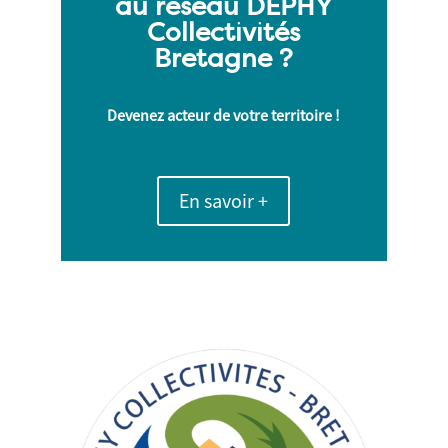
au réseau DEPHY
Collectivités
Bretagne ?
Devenez acteur de votre territoire !
En savoir +