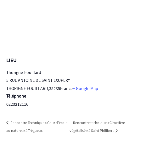
LIEU
Thorigné-Fouillard
5 RUE ANTOINE DE SAINT EXUPERY
THORIGNE FOUILLARD
,
35235
France
+ Google Map
Téléphone
0223212116
Rencontre technique « Cimetière
Rencontre Technique « Cour d’école
au naturel » à Trégueux
végétalisé » à Saint Philibert