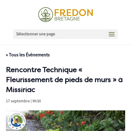
Sélectionner une page
« Tous les Évènements
Rencontre Technique «
Fleurissement de pieds de murs » à
Missiriac
17 septembre | 9h30