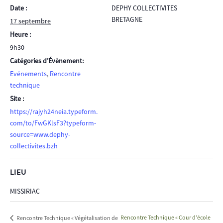
Date :
DEPHY COLLECTIVITES
BRETAGNE
17 septembre
Heure :
9h30
Catégories d’Évènement:
Evénements
,
Rencontre
technique
Site :
https://rajyh24neia.typeform.
com/to/FwGKlsF3?typeform-
source=www.dephy-
collectivites.bzh
LIEU
MISSIRIAC
Rencontre Technique « Cour d’école
Rencontre Technique « Végétalisation de