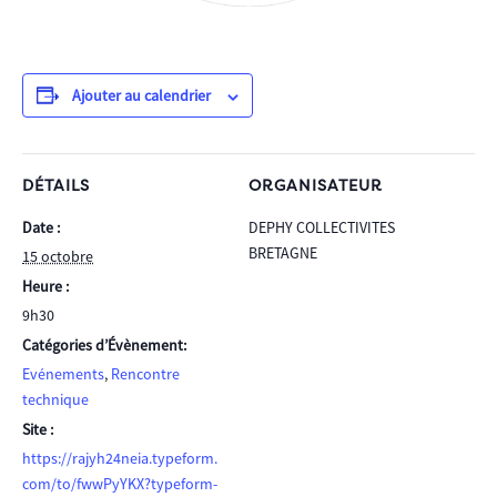
Ajouter au calendrier
DÉTAILS
ORGANISATEUR
Date :
DEPHY COLLECTIVITES
BRETAGNE
15 octobre
Heure :
9h30
Catégories d’Évènement:
Evénements
,
Rencontre
technique
Site :
https://rajyh24neia.typeform.
com/to/fwwPyYKX?typeform-