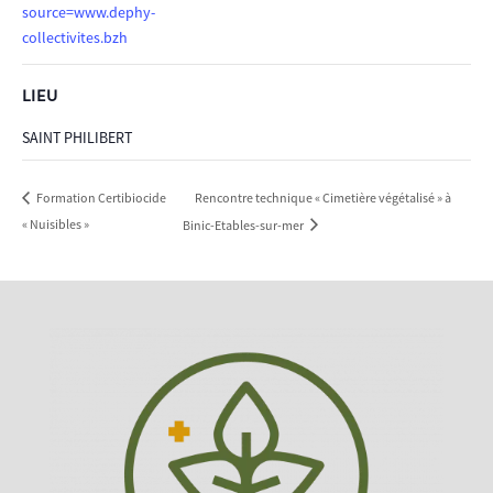
source=www.dephy-
collectivites.bzh
LIEU
SAINT PHILIBERT
Rencontre technique « Cimetière végétalisé » à
Formation Certibiocide
« Nuisibles »
Binic-Etables-sur-mer