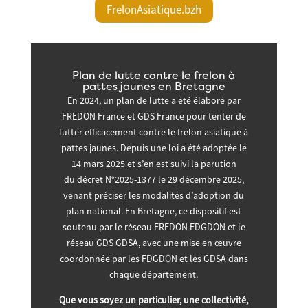
FrelonAsiatique.bzh
Plan de lutte contre le frelon à
pattes jaunes en Bretagne
En 2024, un plan de lutte a été élaboré par
FREDON France
et
GDS France
pour tenter de
lutter efficacement contre le frelon asiatique à
pattes jaunes. Depuis une
loi a été adoptée le
14 mars 2025
et s’en est suivi la parution
du
décret N°2025-1377 le 29 décembre 2025
,
venant préciser les modalités d’adoption du
plan national. En Bretagne, ce dispositif est
soutenu par le réseau
FREDON FDGDON
et le
réseau
GDS GDSA
, avec une mise en œuvre
coordonnée par les FDGDON et les GDSA dans
chaque département.
Que vous soyez un particulier, une collectivité,