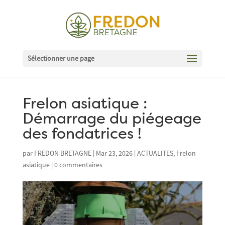
Sélectionner une page
Frelon asiatique :
Démarrage du piégeage
des fondatrices !
par
FREDON BRETAGNE
|
Mar 23, 2026
|
ACTUALITES
,
Frelon
asiatique
|
0 commentaires