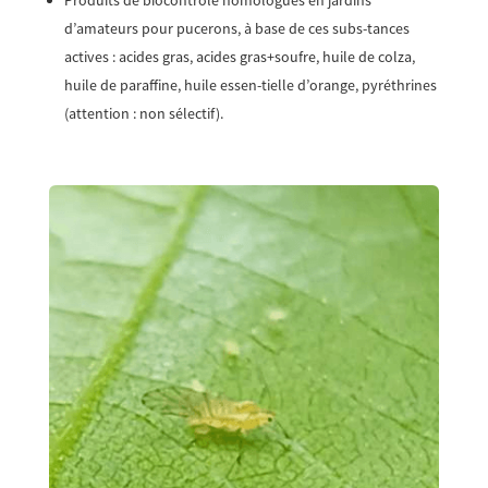
Produits de biocontrôle homologués en jardins
d’amateurs pour pucerons, à base de ces subs-tances
actives : acides gras, acides gras+soufre, huile de colza,
huile de paraffine, huile essen-tielle d’orange, pyréthrines
(attention : non sélectif).