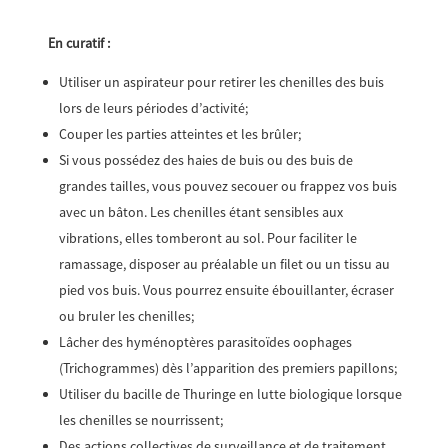
En curatif :
Utiliser un aspirateur pour retirer les chenilles des buis
lors de leurs périodes d’activité;
Couper les parties atteintes et les brûler;
Si vous possédez des haies de buis ou des buis de
grandes tailles, vous pouvez secouer ou frappez vos buis
avec un bâton. Les chenilles étant sensibles aux
vibrations, elles tomberont au sol. Pour faciliter le
ramassage, disposer au préalable un filet ou un tissu au
pied vos buis. Vous pourrez ensuite ébouillanter, écraser
ou bruler les chenilles;
Lâcher des hyménoptères parasitoïdes oophages
(Trichogrammes) dès l’apparition des premiers papillons;
Utiliser du bacille de Thuringe en lutte biologique lorsque
les chenilles se nourrissent;
Des actions collectives de surveillance et de traitement