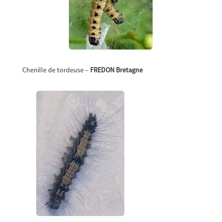
Chenille de tordeuse –
FREDON Bretagne