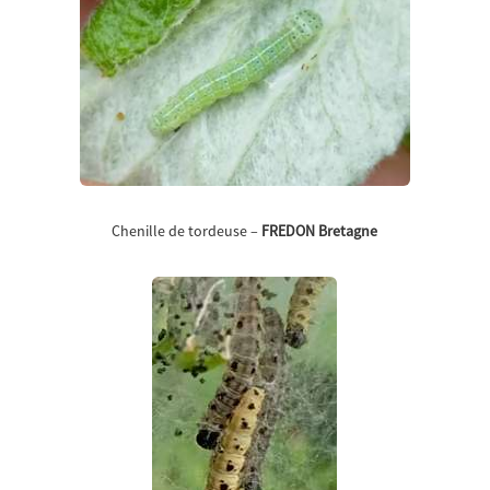
Chenille de tordeuse –
FREDON Bretagne