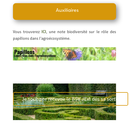
Auxiliaires
Vous trouverez
ICI
, une note biodiversité sur le rôle des
papillons dans l’agroécosystème.
Je souhaite recevoir le BSV JEVI dès sa sortie