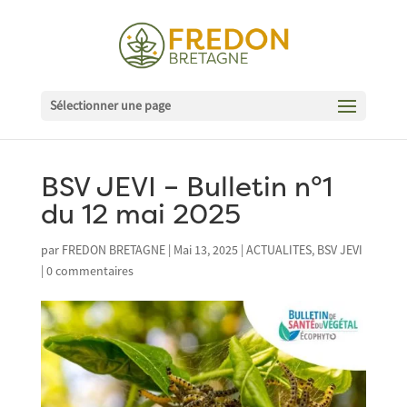
Sélectionner une page
BSV JEVI – Bulletin n°1
du 12 mai 2025
par
FREDON BRETAGNE
|
Mai 13, 2025
|
ACTUALITES
,
BSV JEVI
|
0 commentaires