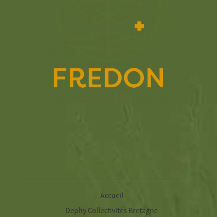
Navigation
Accueil
Dephy Collectivités Bretagne