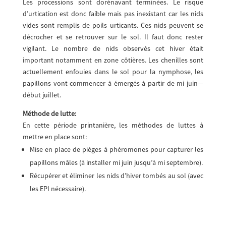
Les processions sont dorénavant terminées. Le risque
d’urtication est donc faible mais pas inexistant car les nids
vides sont remplis de poils urticants. Ces nids peuvent se
décrocher et se retrouver sur le sol. Il faut donc rester
vigilant. Le nombre de nids observés cet hiver était
important notamment en zone côtières. Les chenilles sont
actuellement enfouies dans le sol pour la nymphose, les
papillons vont commencer à émergés à partir de mi juin—
début juillet.
Méthode de lutte:
En cette période printanière, les méthodes de luttes à
mettre en place sont:
Mise en place de pièges à phéromones pour capturer les
papillons mâles (à installer mi juin jusqu’à mi septembre).
Récupérer et éliminer les nids d’hiver tombés au sol (avec
les EPI nécessaire).