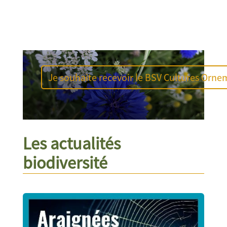
Je souhaite recevoir le BSV Cultures Orne
Les actualités
biodiversité