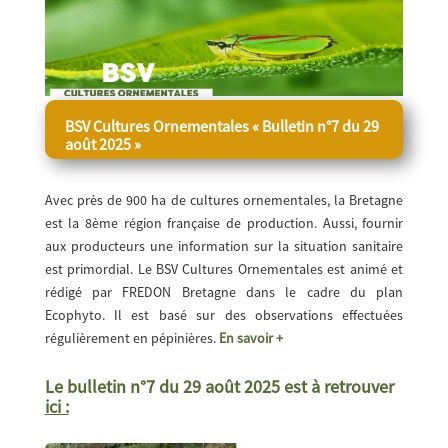
BSV Cultures Ornementales
« Bulletin n°7 du 29
août 2025 »
Avec près de 900 ha de cultures ornementales, la Bretagne
est la 8ème région française de production. Aussi, fournir
aux producteurs une information sur la situation sanitaire
est primordial. Le BSV Cultures Ornementales est animé et
rédigé par FREDON Bretagne dans le cadre du plan
Ecophyto. Il est basé sur des observations effectuées
régulièrement en pépinières.
En savoir +
Le bulletin n°7 du 29 août 2025 est à retrouver
ici :