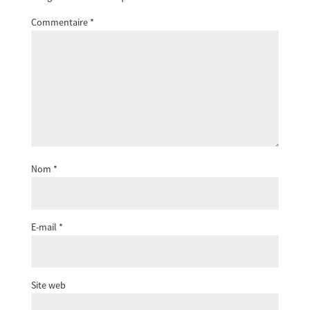
Commentaire
*
Nom
*
E-mail
*
Site web