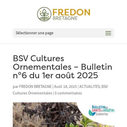
Sélectionner une page
BSV Cultures
Ornementales – Bulletin
n°6 du 1er août 2025
par
FREDON BRETAGNE
|
Août 18, 2025
|
ACTUALITES
,
BSV
Cultures Ornementales
|
0 commentaires