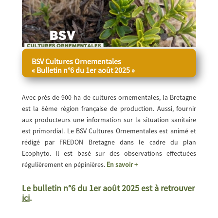
BSV Cultures Ornementales
« Bulletin n°6 du 1er août 2025 »
Avec près de 900 ha de cultures ornementales, la Bretagne
est la 8ème région française de production. Aussi, fournir
aux producteurs une information sur la situation sanitaire
est primordial. Le BSV Cultures Ornementales est animé et
rédigé par FREDON Bretagne dans le cadre du plan
Ecophyto. Il est basé sur des observations effectuées
régulièrement en pépinières.
En savoir +
Le bulletin n°6 du 1er août 2025 est à retrouver
ici
.