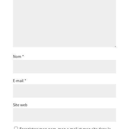
Nom
*
E-mail
*
Site web