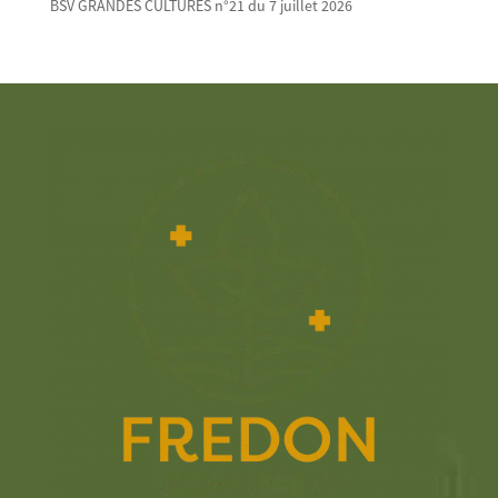
BSV GRANDES CULTURES n°21 du 7 juillet 2026