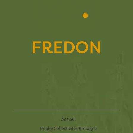
Navigation
Accueil
Dephy Collectivités Bretagne