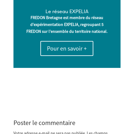
Le réseau EXPELIA
FREDON Bretagne est membre du réseau
d’expérimentation
EXPELIA, regroupant 5
FREDON sur l’ensemble du territoire national.
Pour en savoir +
Poster le commentaire
Votre adresse e-mail ne sera pas publiée.
Les champs