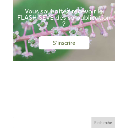
Vous souhaitez recevoir le
FLASH SEVE dès sa publication
?
S'inscrire
Recherche