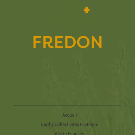
Navigation
Accueil
Dephy Collectivités Bretagne
Alerte Espèces