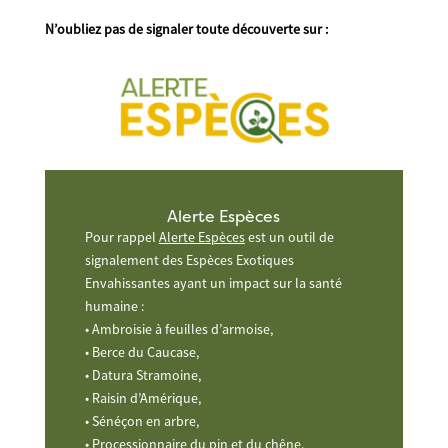
N’oubliez pas de signaler toute découverte sur :
Alerte Espèces
Pour rappel
Alerte Espèces
est un outil de
signalement des Espèces Exotiques
Envahissantes ayant un impact sur la santé
humaine :
• Ambroisie à feuilles d’armoise,
• Berce du Caucase,
• Datura Stramoine,
• Raisin d’Amérique,
• Sénéçon en arbre,
• Processionnaire du pin et du chêne.