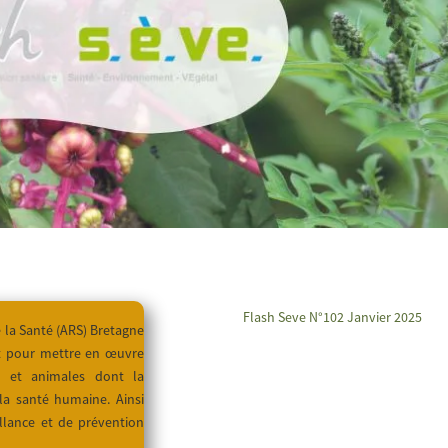
Flash Seve N°102 Janvier 2025
e la Santé (ARS) Bretagne
t pour mettre en œuvre
es et animales dont la
 la santé humaine. Ainsi
llance et de prévention