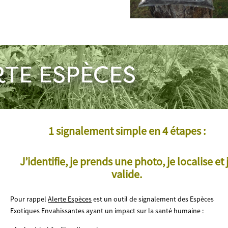
RTE ESPÈCES
1 signalement simple en 4 étapes :
J’identifie, je prends une photo, je localise et 
valide.
P
our rappel
Alerte Espèces
est un outil de signalement des Espèces
Exotiques Envahissantes ayant un impact sur la santé humaine :