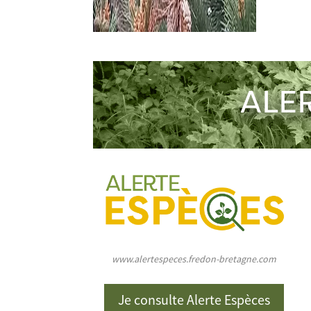
ALE
www.alertespeces.fredon-bretagne.com
Je consulte Alerte Espèces