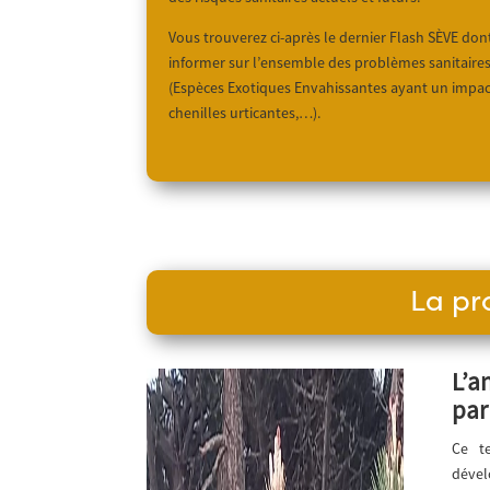
Vous trouverez ci-après le dernier Flash SÈVE don
informer sur l’ensemble des problèmes sanitaires 
(Espèces Exotiques
Envahissantes ayant un impac
chenilles urticantes,…).
La pr
L’
par
Ce t
déve