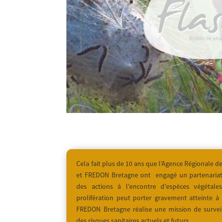
Cela fait plus de 10 ans que l’Agence Régionale d
et FREDON Bretagne ont engagé un partenaria
des actions à l’encontre d’espèces végétal
prolifération peut porter gravement atteinte à
FREDON Bretagne réalise une mission de survei
des risques sanitaires actuels et futurs.