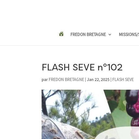
FREDON BRETAGNE
MISSIONS/
FLASH SEVE n°102
par
FREDON BRETAGNE
|
Jan 22, 2025
|
FLASH SEVE