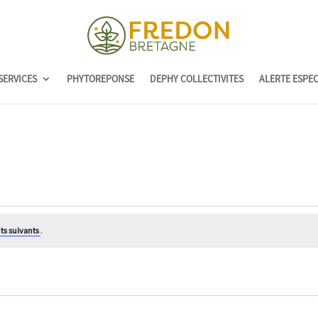
SERVICES
PHYTOREPONSE
DEPHY COLLECTIVITES
ALERTE ESPE
s suivants
.