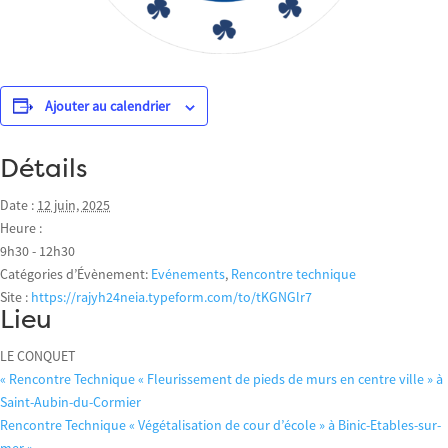
Ajouter au calendrier
Détails
Date :
12 juin, 2025
Heure :
9h30 - 12h30
Catégories d’Évènement:
Evénements
,
Rencontre technique
Site :
https://rajyh24neia.typeform.com/to/tKGNGlr7
Lieu
LE CONQUET
«
Rencontre Technique « Fleurissement de pieds de murs en centre ville » à
Saint-Aubin-du-Cormier
Rencontre Technique « Végétalisation de cour d’école » à Binic-Etables-sur-