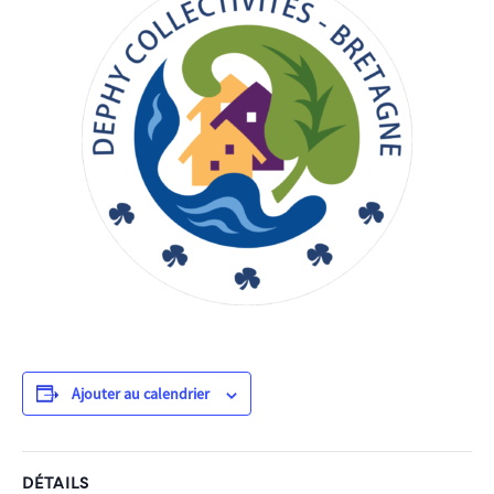
Ajouter au calendrier
DÉTAILS