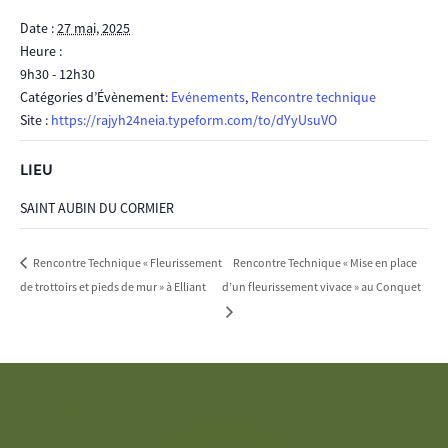
Date :
27 mai, 2025
Heure :
9h30 - 12h30
Catégories d’Évènement:
Evénements
,
Rencontre technique
Site :
https://rajyh24neia.typeform.com/to/dYyUsuVO
LIEU
SAINT AUBIN DU CORMIER
Rencontre Technique « Mise en place
Rencontre Technique « Fleurissement
de trottoirs et pieds de mur » à Elliant
d’un fleurissement vivace » au Conquet