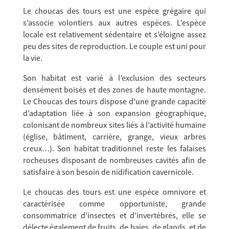
Le choucas des tours est une espèce grégaire qui
s’associe volontiers aux autres espèces. L’espèce
locale est relativement sédentaire et s’éloigne assez
peu des sites de reproduction. Le couple est uni pour
la vie.
Son habitat est varié à l’exclusion des secteurs
densément boisés et des zones de haute montagne.
Le Choucas des tours dispose d’une grande capacité
d’adaptation liée à son expansion géographique,
colonisant de nombreux sites liés à l’activité humaine
(église, bâtiment, carrière, grange, vieux arbres
creux…). Son habitat traditionnel reste les falaises
rocheuses disposant de nombreuses cavités afin de
satisfaire à son besoin de nidification cavernicole.
Le choucas des tours est une espèce omnivore et
caractérisée comme opportuniste, grande
consommatrice d’insectes et d’invertébrés, elle se
délecte également de fruits, de baies, de glands, et de