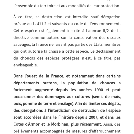
l’ensemble du territoire et aux modalités de leur protection.
À ce titre, sa destruction est interdite sauf dérogation
prévue au L. 411.2 et suivants du code de l’environnement.
Cette espèce est également inscrite à l’annexe II/2 de la
directive communautaire sur la conservation des oiseaux
sauvages, la France ne faisant pas partie des États membres
qui ont autorisé la chasse à cette espèce. Le déclassement
du choucas des espèces protégées n’est, à ce titre, pas
envisageable.
Dans l’ouest de la France, et notamment dans certains
départements bretons, la population de choucas a
fortement augmenté depuis les années 1990 et peut
occasionner des dommages aux cultures (semis de maïs,
pois, pomme de terre et ensilage). Afin de limiter ces dégâts,
des dérogations à l’interdiction de destruction de l’espèce
sont accordées dans le Finistère depuis 2007, et dans les
Côtes d’Armor et le Morbihan, plus récemment.
Ainsi, des
prélèvements accompagnés de mesures d’effarouchement