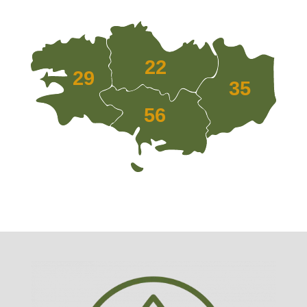
22
29
35
56