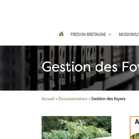
FREDON BRETAGNE
MISSIONS/
Gestion des Fo
Accueil
»
Documentation
»
Gestion des foyers