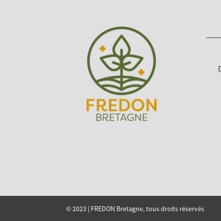
© 2023 | FREDON Bretagne, tous droits réservés