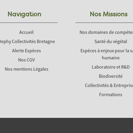
Navigation
Nos Missions
Accueil
Nos domaines de compéte
Dephy Collectivités Bretagne
Santé du végétal
Alerte Espèces
Espèces à enjeux pour la s
humaine
Nos CGV
Laboratoire et R&D
Nos mentions Légales
Biodiversité
Collectivités & Entrepris
Formations