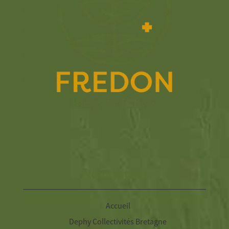
Navigation
Accueil
Dephy Collectivités Bretagne