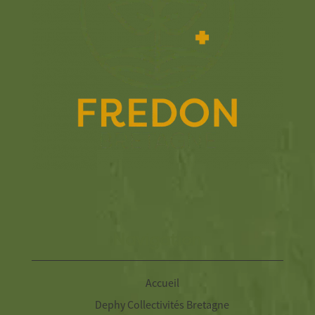
Navigation
Accueil
Dephy Collectivités Bretagne