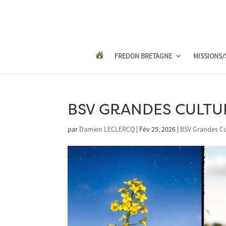
FREDON BRETAGNE
MISSIONS/
BSV GRANDES CULTURE
par
Damien LECLERCQ
|
Fév 25, 2026
|
BSV Grandes Cu