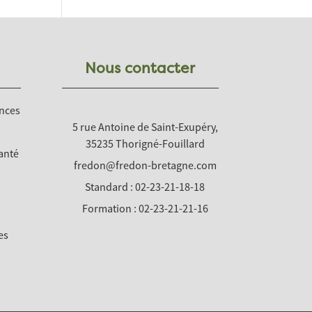
Nous contacter
nces
5 rue Antoine de Saint-Exupéry,
35235 Thorigné-Fouillard
anté
fredon@fredon-bretagne.com
Standard : 02-23-21-18-18
Formation : 02-23-21-21-16
es