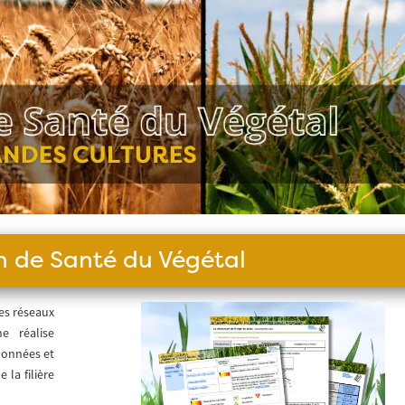
in de Santé du Végétal
es réseaux
e réalise
données et
 la filière