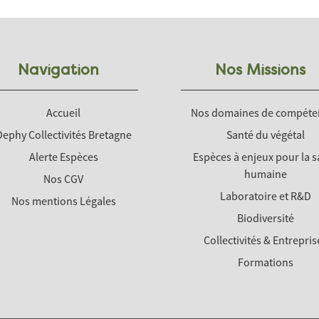
Navigation
Nos Missions
Accueil
Nos domaines de compéte
Dephy Collectivités Bretagne
Santé du végétal
Alerte Espèces
Espèces à enjeux pour la s
humaine
Nos CGV
Laboratoire et R&D
Nos mentions Légales
Biodiversité
Collectivités & Entrepris
Formations