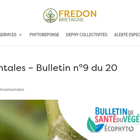
SERVICES
PHYTOREPONSE
DEPHY COLLECTIVITES
ALERTE ESPE
tales – Bulletin n°9 du 20
Ornementales