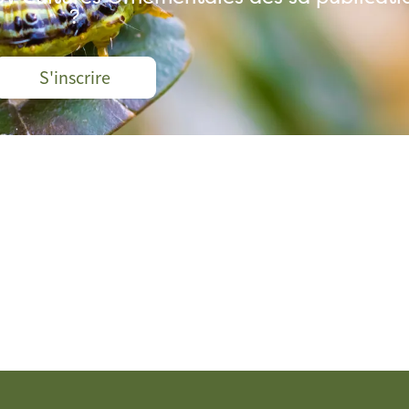
?
S'inscrire