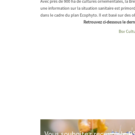
Avec près de 900 ha de cultures ornementales, la Bre
une information sur la situation sanitaire est primo
dans le cadre du plan Ecophyto. Il est basé sur des 
Retrouvez ci-dessous le der
Bsv Cult
Vous souhaitez recevoir le 