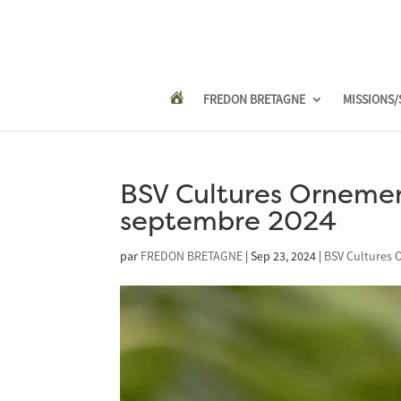
FREDON BRETAGNE
MISSIONS/
BSV Cultures Ornemen
septembre 2024
par
FREDON BRETAGNE
|
Sep 23, 2024
|
BSV Cultures 