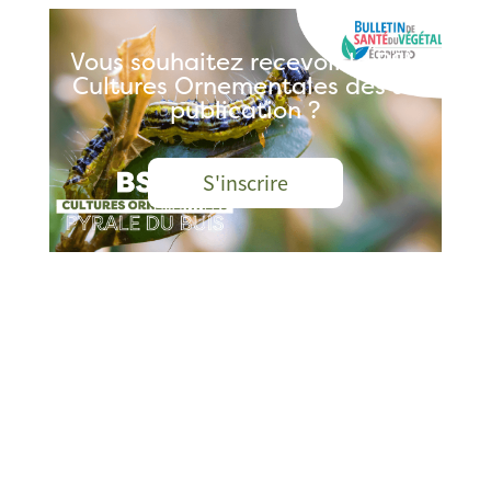
Vous souhaitez recevoir le BSV
Cultures Ornementales dès sa
publication ?
S'inscrire