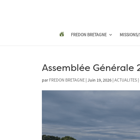
FREDON BRETAGNE
MISSIONS/
Assemblée Générale 
par
FREDON BRETAGNE
|
Juin 19, 2026
|
ACTUALITES
|