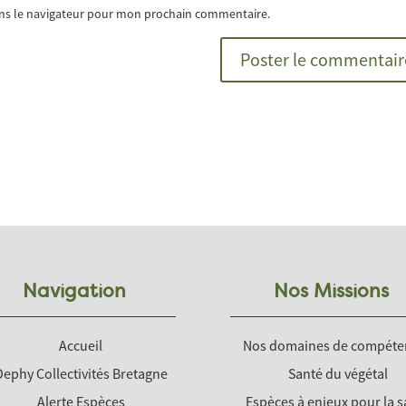
ans le navigateur pour mon prochain commentaire.
Navigation
Nos Missions
Accueil
Nos domaines de compéte
Dephy Collectivités Bretagne
Santé du végétal
Alerte Espèces
Espèces à enjeux pour la s