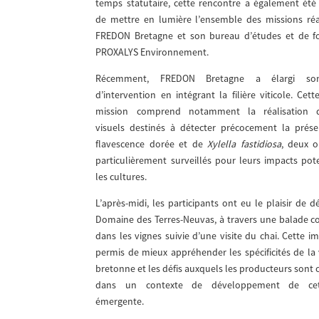
temps statutaire, cette rencontre a également été 
de mettre en lumière l’ensemble des missions réa
FREDON Bretagne et son bureau d’études et de f
PROXALYS Environnement.
Récemment, FREDON Bretagne a élargi s
d’intervention en intégrant la filière viticole. Cet
mission comprend notamment la réalisation 
visuels destinés à détecter précocement la prés
flavescence dorée et de
Xylella fastidiosa
, deux 
particulièrement surveillés pour leurs impacts pote
les cultures.
L’après-midi, les participants ont eu le plaisir de d
Domaine des Terres-Neuvas, à travers une balade
dans les vignes suivie d’une visite du chai. Cette 
permis de mieux appréhender les spécificités de la 
bretonne et les défis auxquels les producteurs sont
dans un contexte de développement de cett
émergente.