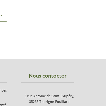
Nous contacter
nces
5 rue Antoine de Saint-Exupéry,
35235 Thorigné-Fouillard
anté