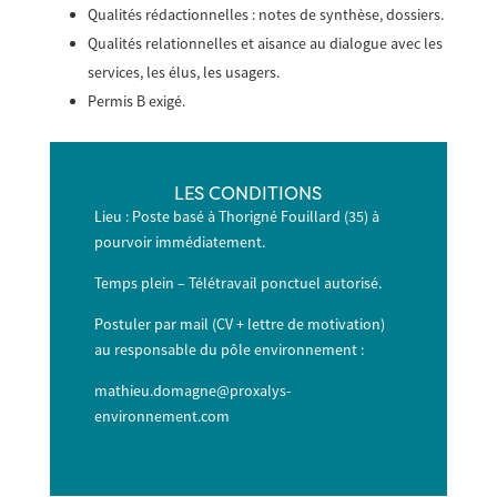
Qualités rédactionnelles : notes de synthèse, dossiers.
Qualités relationnelles et aisance au dialogue avec les
services, les élus, les usagers.
Permis B exigé
.
LES CONDITIONS
Lieu : Poste basé à Thorigné Fouillard (35) à
pourvoir immédiatement.
Temps plein – Télétravail ponctuel autorisé.
Postuler par mail (CV + lettre de motivation)
au responsable du pôle environnement :
mathieu.domagne@proxalys-
environnement.com