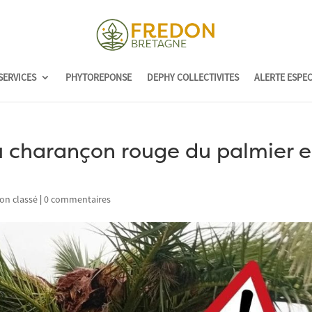
SERVICES
PHYTOREPONSE
DEPHY COLLECTIVITES
ALERTE ESPE
 charançon rouge du palmier 
on classé
|
0 commentaires