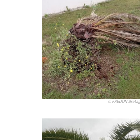
© FREDON Breta