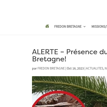
FREDON BRETAGNE
MISSIONS/
ALERTE – Présence du
Bretagne!
par
FREDON BRETAGNE
|
Oct 16, 2023
|
ACTUALITES
,
N