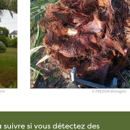
gne
© FREDON Bretagne
suivre si vous détectez des