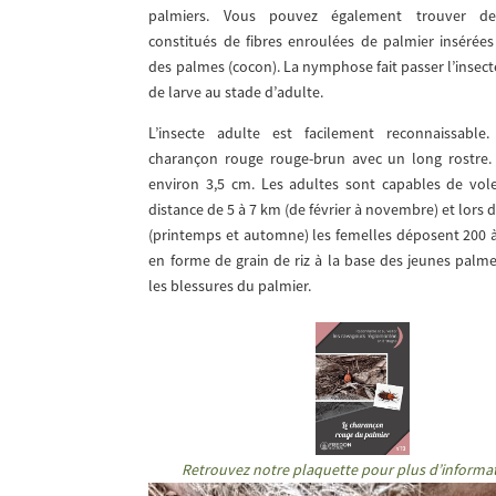
palmiers. Vous pouvez également trouver d
constitués de fibres enroulées de palmier insérées
des palmes (cocon). La nymphose fait passer l’insec
de larve au stade d’adulte.
L’insecte adulte est facilement reconnaissable
charançon rouge rouge-brun avec un long rostre.
environ 3,5 cm. Les adultes sont capables de vol
distance de 5 à 7 km (de février à novembre) et lors 
(printemps et automne) les femelles déposent 200 
en forme de grain de riz à la base des jeunes palm
les blessures du palmier.
Retrouvez notre plaquette pour plus d’informa