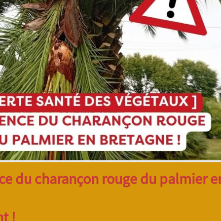
ce du charançon rouge du palmier e
t !