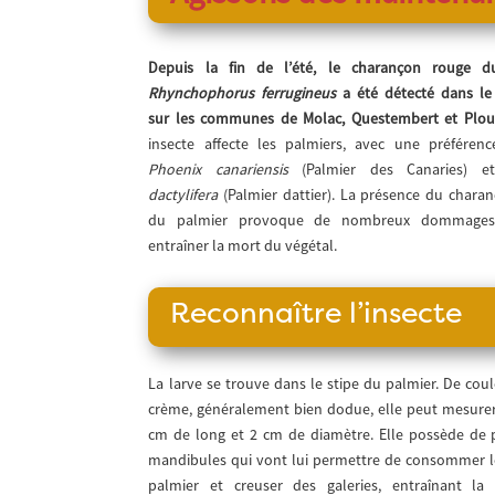
Depuis la fin de l’été, le charançon rouge d
Rhynchophorus ferrugineus
a été détecté dans le
sur les communes de Molac, Questembert et Plou
insecte affecte les palmiers, avec une préféren
Phoenix canariensis
(Palmier des Canaries) 
dactylifera
(Palmier dattier). La présence du chara
du palmier provoque de nombreux dommages
entraîner la mort du végétal.
Reconnaître l’insecte
La larve se trouve dans le stipe du palmier. De cou
crème, généralement bien dodue, elle peut mesurer
cm de long et 2 cm de diamètre. Elle possède de 
mandibules qui vont lui permettre de consommer 
palmier et creuser des galeries, entraînant la