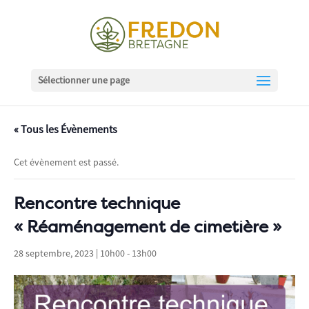
Sélectionner une page
« Tous les Évènements
Cet évènement est passé.
Rencontre technique
« Réaménagement de cimetière »
28 septembre, 2023 | 10h00
-
13h00