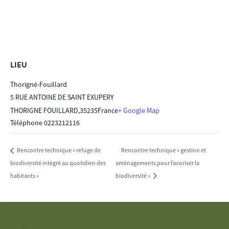
LIEU
Thorigné-Fouillard
5 RUE ANTOINE DE SAINT EXUPERY
THORIGNE FOUILLARD
,
35235
France
+ Google Map
Téléphone
0223212116
Rencontre technique « gestion et
Rencontre technique « refuge de
biodiversité intégré au quotidien des
aménagements pour favoriser la
habitants »
biodiversité »