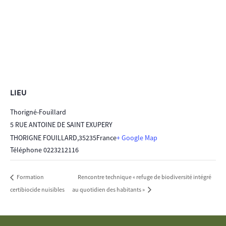
LIEU
Thorigné-Fouillard
5 RUE ANTOINE DE SAINT EXUPERY
THORIGNE FOUILLARD
,
35235
France
+ Google Map
Téléphone
0223212116
Rencontre technique « refuge de biodiversité intégré
Formation
certibiocide nuisibles
au quotidien des habitants »