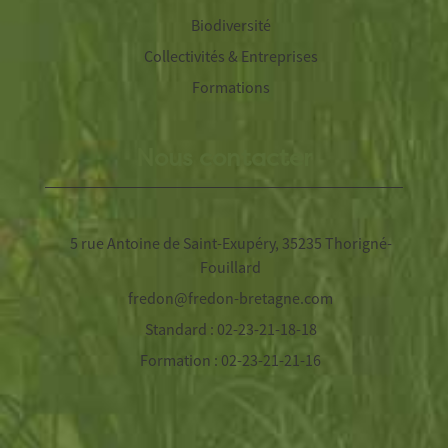
Biodiversité
Collectivités & Entreprises
Formations
Nous contacter
5 rue Antoine de Saint-Exupéry, 35235 Thorigné-
Fouillard
fredon@fredon-bretagne.com
Standard : 02-23-21-18-18
Formation : 02-23-21-21-16