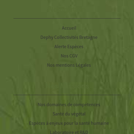
Navigation
Accueil
Dephy Collectivités Bretagne
Alerte Espèces
Nos CGV
Nos mentions Légales
Nos Missions
Nos domaines de compétences
Santé du végétal
Espèces à enjeux pour la santé humaine
Laboratoire et R&D