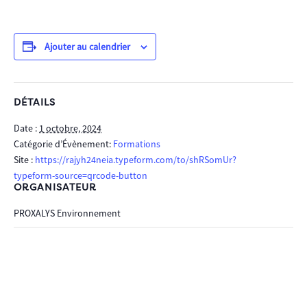
Ajouter au calendrier
DÉTAILS
Date :
1 octobre, 2024
Catégorie d’Évènement:
Formations
Site :
https://rajyh24neia.typeform.com/to/shRSomUr?
typeform-source=qrcode-button
ORGANISATEUR
PROXALYS Environnement