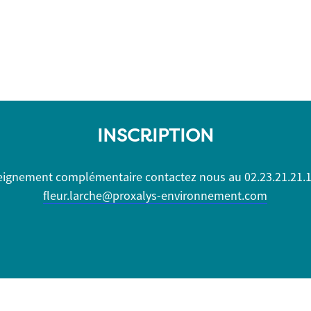
INSCRIPTION
seignement complémentaire contactez nous
au
02.23.21.21.
fleur.larche@proxalys-environnement.com