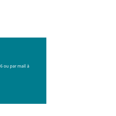
16
ou par mail à