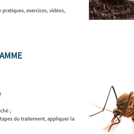
pratiques, exercices, vidéos,
RAMME
?
ché ;
tapes du traitement, appliquer la