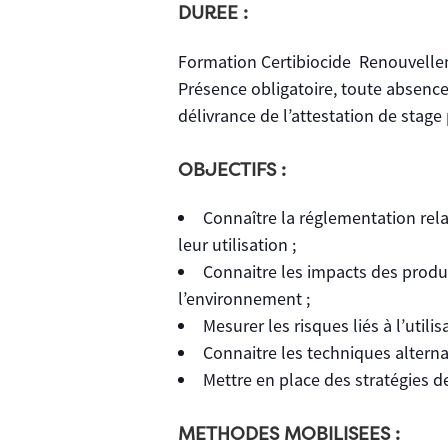
DUREE :
Formation Certibiocide Renouvellem
Présence obligatoire, toute absence
délivrance de l’attestation de stage 
OBJECTIFS :
Connaître la réglementation rela
leur utilisation ;
Connaitre les impacts des produi
l’environnement ;
Mesurer les risques liés à l’utili
Connaitre les techniques alterna
Mettre en place des stratégies de
METHODES MOBILISEES :