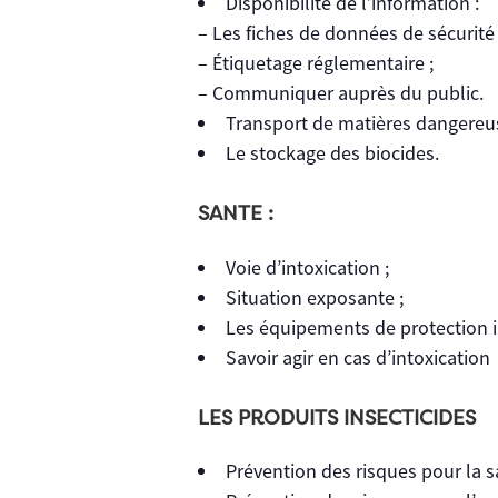
Disponibilité de l’information :
– Les fiches de données de sécurité 
– Étiquetage réglementaire ;
– Communiquer auprès du public.
Transport de matières dangereus
Le stockage des biocides.
SANTE :
Voie d’intoxication ;
Situation exposante ;
Les équipements de protection in
Savoir agir en cas d’intoxication
LES PRODUITS INSECTICIDES
Prévention des risques pour la s