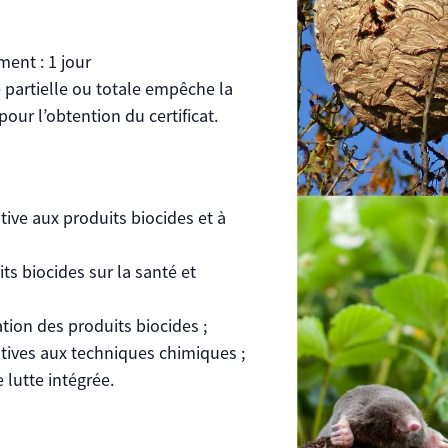
ent : 1 jour
 partielle ou totale empêche la
pour l’obtention du certificat.
tive aux produits biocides et à
ts biocides sur la santé et
sation des produits biocides ;
tives aux techniques chimiques ;
 lutte intégrée.