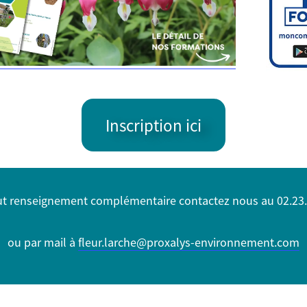
Inscription ici
ut renseignement complémentaire contactez nous
au
02.23
ou par mail à
fleur.larche@proxalys-environnement.com