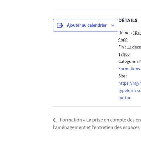
DÉTAILS
Ajouter au calendrier
Début :
10 d
9h00
Fin :
12 déce
17h00
Catégorie d
Formations
Site :
https://raj
typeform-s
button
Formation « La prise en compte des e
l’aménagement et l’entretien des espaces 