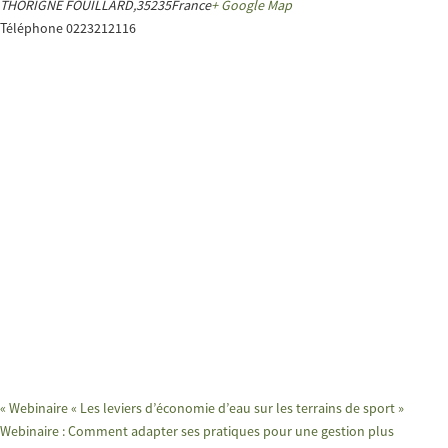
THORIGNE FOUILLARD
,
35235
France
+ Google Map
Téléphone
0223212116
«
Webinaire « Les leviers d’économie d’eau sur les terrains de sport »
Webinaire : Comment adapter ses pratiques pour une gestion plus