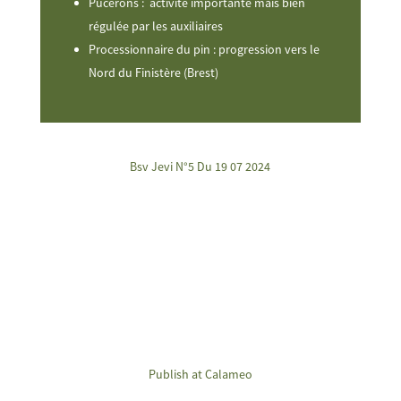
Pucerons : activité importante mais bien
régulée par les auxiliaires
Processionnaire du pin : progression vers le
Nord du Finistère (Brest)
Bsv Jevi N°5 Du 19 07 2024
Publish at Calameo