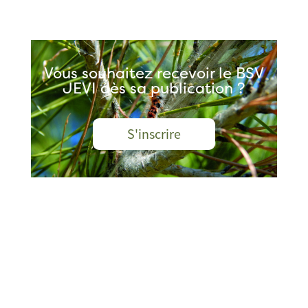
Vous souhaitez recevoir le BSV
JEVI dès sa publication ?
S'inscrire