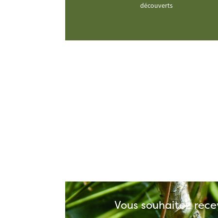
découverts
Vous souhaitez recev