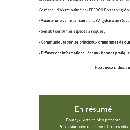
Ce réseau d’alerte animé par FREDON Bretagne grâce 
• Assurer une veille sanitaire en JEVI grâce à un rése
• Sensibiliser sur les espèces à risques ;
• Communiquer sur les principaux organismes de quar
• Diffuser des informations liées aux bonnes pratique
Retrouvez ci-dessou
En résumé
Bombyx : Activité bien présente
Processionnaire du chêne : De rares nids