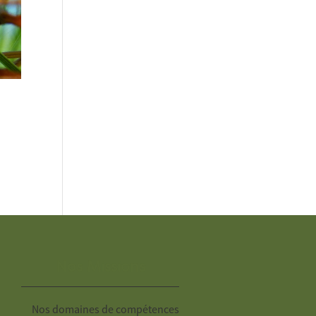
Nos Missions
Nos domaines de compétences