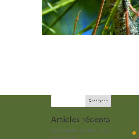
Recherche
Articles récents
BSV GRANDES CULTURES n°24 du
28 juillet 2026