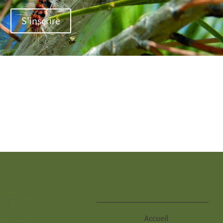
S'inscrire
Navigation
Accueil