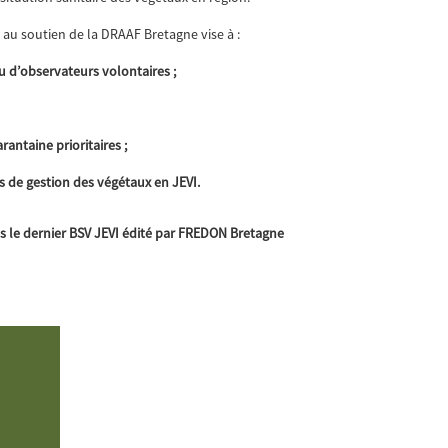
au soutien de la DRAAF Bretagne vise à :
au d’observateurs volontaires ;
antaine prioritaires ;
s de gestion des végétaux en JEVI.
s le dernier BSV JEVI édité par FREDON Bretagne