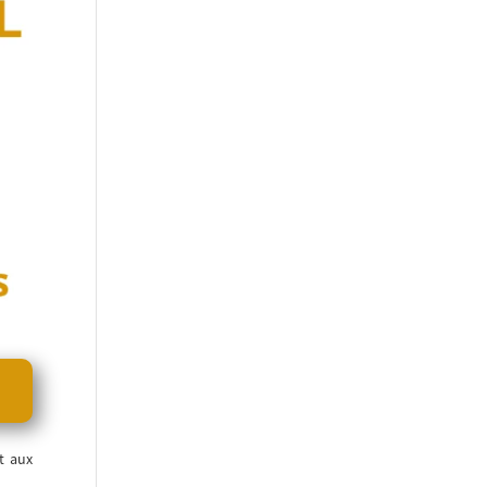
t aux