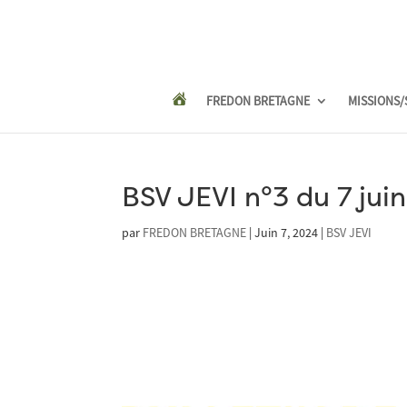
FREDON BRETAGNE
MISSIONS/
BSV JEVI n°3 du 7 jui
par
FREDON BRETAGNE
|
Juin 7, 2024
|
BSV JEVI