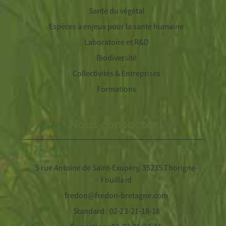
Santé du végétal
Espèces à enjeux pour la santé humaine
Laboratoire et R&D
Biodiversité
Collectivités & Entreprises
Formations
Nous contacter
5 rue Antoine de Saint-Exupéry, 35235 Thorigné-
Fouillard
fredon@fredon-bretagne.com
Standard : 02-23-21-18-18