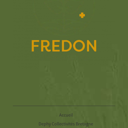
Navigation
Accueil
Dephy Collectivités Bretagne