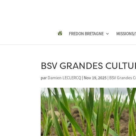
FREDON BRETAGNE
MISSIONS/
BSV GRANDES CULTUR
par
Damien LECLERCQ
|
Nov 19, 2025
|
BSV Grandes C