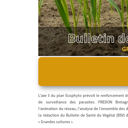
Bulletin de Santé du Vég
Grandes Cultures
L’axe 5 du plan Ecophyto prévoit le renforcement d
de surveillance des parasites. FREDON Bretagn
l’animation du réseau, l’analyse de l’ensemble des 
la rédaction du Bulletin de Santé du Végétal (BSV) de
« Grandes cultures ».