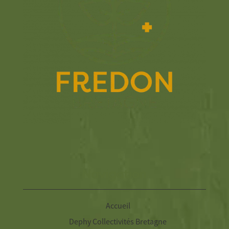
Navigation
Accueil
Dephy Collectivités Bretagne